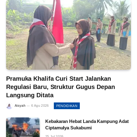
Pramuka Khalifa Curi Start Jalankan
Regulasi Baru, Struktur Gugus Depan
Langsung Ditata
Aisyah
6 Agu 2026
PENDIDIKAN
Kebakaran Hebat Landa Kampung Adat
Ciptamulya Sukabumi
25 Jul 2026