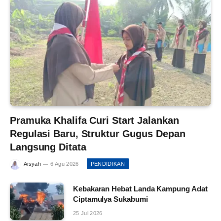
Pramuka Khalifa Curi Start Jalankan
Regulasi Baru, Struktur Gugus Depan
Langsung Ditata
Aisyah
6 Agu 2026
PENDIDIKAN
Kebakaran Hebat Landa Kampung Adat
Ciptamulya Sukabumi
25 Jul 2026