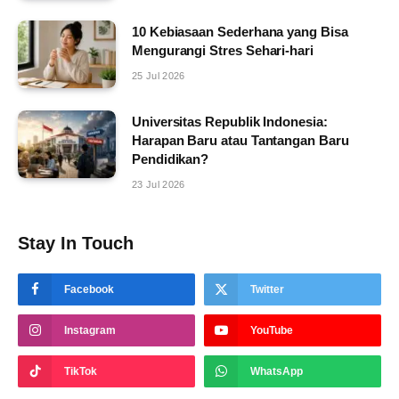
10 Kebiasaan Sederhana yang Bisa
Mengurangi Stres Sehari-hari
25 Jul 2026
Universitas Republik Indonesia:
Harapan Baru atau Tantangan Baru
Pendidikan?
23 Jul 2026
Stay In Touch
Facebook
Twitter
Instagram
YouTube
TikTok
WhatsApp