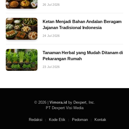
26 Jul 2026
Ketan Menjadi Bahan Andalan Beragam
Jajanan Tradisional Indonesia
24 Jul 2026
Tanaman Herbal yang Mudah Ditanam di
Pekarangan Rumah
23 Jul 2026
© 2026 |
Vimora.id
by
Dexpert, Inc
.
PT Dexpert Visi Media
Redaksi
Kode Etik
Pedoman
Kontak