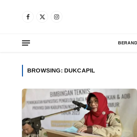
Facebook
X
Instagram
(Twitter)
BERAN
BROWSING:
DUKCAPIL