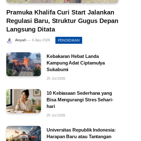
Pramuka Khalifa Curi Start Jalankan
Regulasi Baru, Struktur Gugus Depan
Langsung Ditata
Aisyah
6 Agu 2026
PENDIDIKAN
Kebakaran Hebat Landa
Kampung Adat Ciptamulya
Sukabumi
25 Jul 2026
10 Kebiasaan Sederhana yang
Bisa Mengurangi Stres Sehari-
hari
25 Jul 2026
Universitas Republik Indonesia:
Harapan Baru atau Tantangan