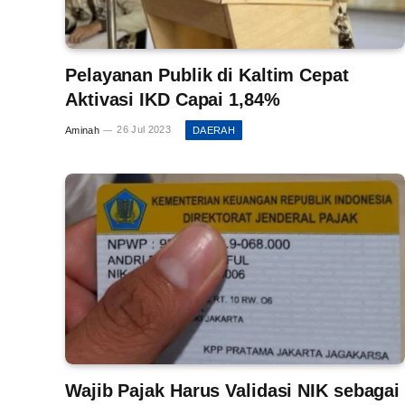
Pelayanan Publik di Kaltim Cepat
Aktivasi IKD Capai 1,84%
Aminah
26 Jul 2023
DAERAH
Wajib Pajak Harus Validasi NIK sebagai