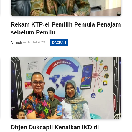
Rekam KTP-el Pemilih Pemula Penajam
sebelum Pemilu
Aminah
16 Jul 2023
DAERAH
Ditjen Dukcapil Kenalkan IKD di