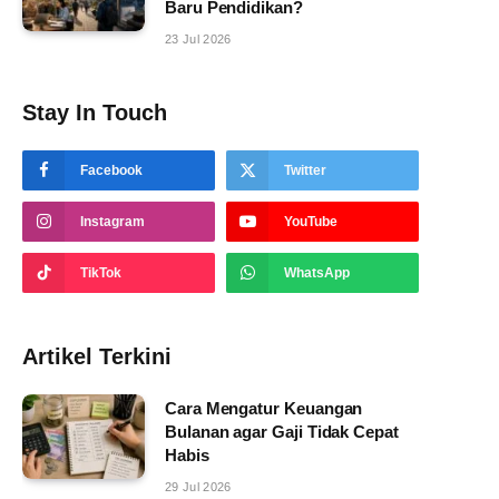
Baru Pendidikan?
23 Jul 2026
Stay In Touch
Facebook
Twitter
Instagram
YouTube
TikTok
WhatsApp
Artikel Terkini
Cara Mengatur Keuangan
Bulanan agar Gaji Tidak Cepat
Habis
29 Jul 2026