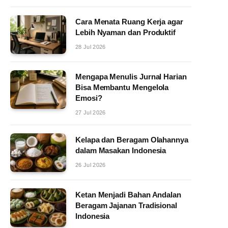
Cara Menata Ruang Kerja agar
Lebih Nyaman dan Produktif
28 Jul 2026
Mengapa Menulis Jurnal Harian
Bisa Membantu Mengelola
Emosi?
27 Jul 2026
Kelapa dan Beragam Olahannya
dalam Masakan Indonesia
26 Jul 2026
Ketan Menjadi Bahan Andalan
Beragam Jajanan Tradisional
Indonesia