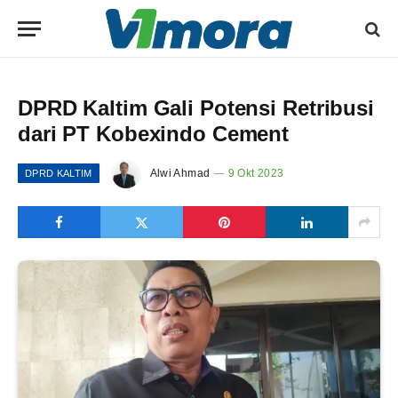
DPRD Kaltim Gali Potensi Retribusi
dari PT Kobexindo Cement
Alwi Ahmad
9 Okt 2023
DPRD KALTIM