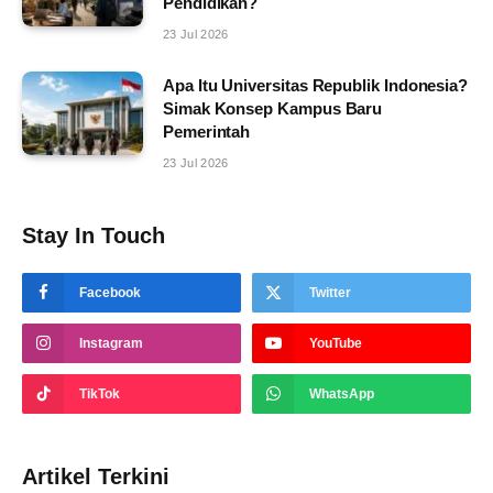
Pendidikan?
23 Jul 2026
Apa Itu Universitas Republik Indonesia?
Simak Konsep Kampus Baru
Pemerintah
23 Jul 2026
Stay In Touch
Facebook
Twitter
Instagram
YouTube
TikTok
WhatsApp
Artikel Terkini