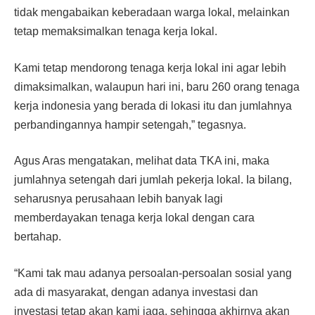
tidak mengabaikan ke­beradaan warga lokal, me­lainkan
tetap memaksimalkan tenaga kerja lokal.
Kami tetap mendorong tena­ga kerja lokal ini agar lebih
di­maksimalkan, walaupun hari ini, baru 260 orang tenaga
kerja indonesia yang berada di lokasi itu dan jumlahnya
perbandin­gannya hampir setengah,” te­gasnya.
Agus Aras mengatakan, melihat data TKA ini, maka
jumlahnya setengah dari jum­lah pekerja lokal. Ia bilang,
seharusnya perusahaan lebih banyak lagi
memberdayakan tenaga kerja lokal dengan cara
bertahap.
“Kami tak mau adanya per­soalan-persoalan sosial yang
ada di masyarakat, dengan adanya investasi dan
investasi tetap akan kami jaga, sehingga akhirnya akan