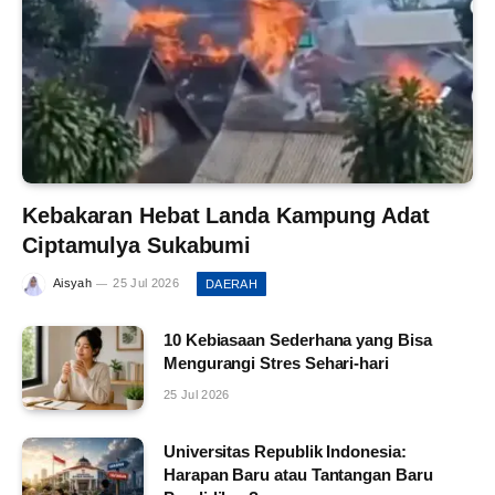
Kebakaran Hebat Landa Kampung Adat
Ciptamulya Sukabumi
Aisyah
25 Jul 2026
DAERAH
10 Kebiasaan Sederhana yang Bisa
Mengurangi Stres Sehari-hari
25 Jul 2026
Universitas Republik Indonesia:
Harapan Baru atau Tantangan Baru