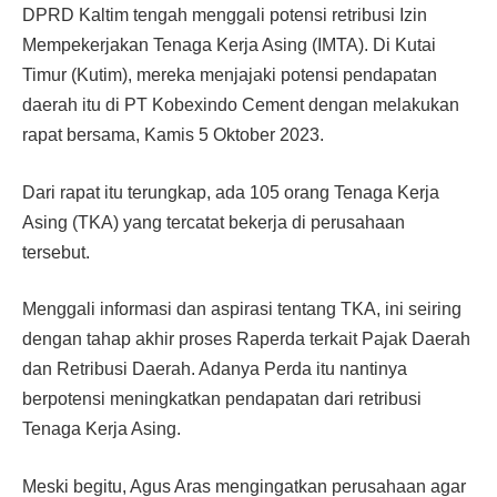
DPRD Kaltim tengah menggali potensi re­tribusi Izin
Mempekerjakan Tenaga Kerja Asing (IMTA). Di Kutai
Timur (Kutim), mereka menjajaki potensi pendapatan
daerah itu di PT Kobexindo Ce­ment dengan melakukan
rapat bersama, Kamis 5 Oktober 2023.
Dari rapat itu terungkap, ada 105 orang Tenaga Kerja
Asing (TKA) yang tercatat bekerja di perusahaan
tersebut.
Menggali informasi dan as­pirasi tentang TKA, ini seiring
dengan tahap akhir proses Ra­perda terkait Pajak Daerah
dan Retribusi Daerah. Adanya Per­da itu nantinya
berpotensi me­ningkatkan pendapatan dari retribusi
Tenaga Kerja Asing.
Meski begitu, Agus Aras mengingatkan perusahaan agar