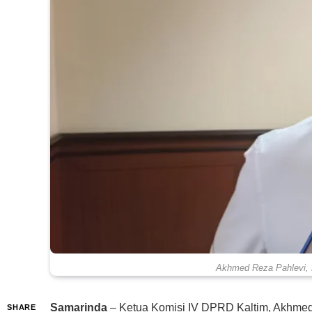
Akhmed Reza Pahlevi, 
Samarinda
– Ketua Komisi IV DPRD Kaltim, Akhme
SHARE