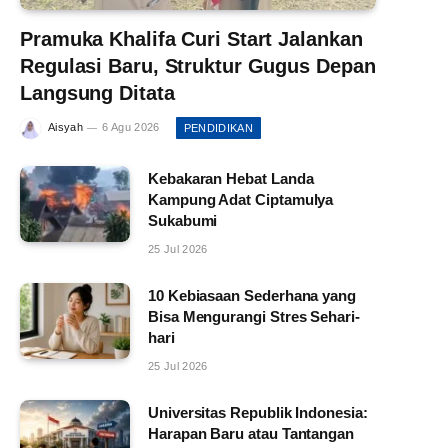
Pramuka Khalifa Curi Start Jalankan
Regulasi Baru, Struktur Gugus Depan
Langsung Ditata
Aisyah
6 Agu 2026
PENDIDIKAN
Kebakaran Hebat Landa
Kampung Adat Ciptamulya
Sukabumi
25 Jul 2026
10 Kebiasaan Sederhana yang
Bisa Mengurangi Stres Sehari-
hari
25 Jul 2026
Universitas Republik Indonesia:
Harapan Baru atau Tantangan