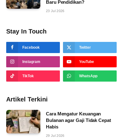
Baru Pendidikan?
23 Jul 2026
Stay In Touch
Facebook
Twitter
Instagram
YouTube
TikTok
WhatsApp
Artikel Terkini
Cara Mengatur Keuangan
Bulanan agar Gaji Tidak Cepat
Habis
29 Jul 2026