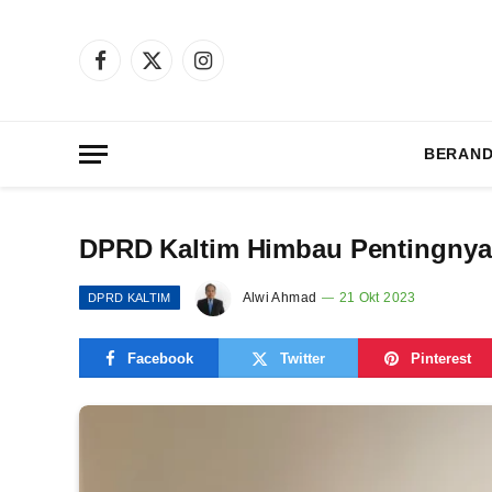
Facebook
X
Instagram
(Twitter)
BERAN
DPRD Kaltim Himbau Pentingnya 
Alwi Ahmad
21 Okt 2023
DPRD KALTIM
Facebook
Twitter
Pinterest