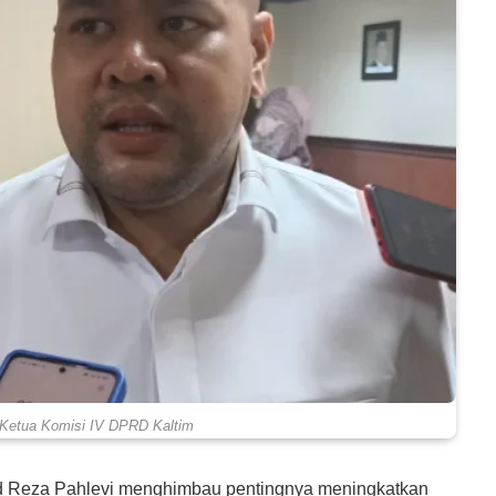
Ketua Komisi IV DPRD Kaltim
d Reza Pahlevi menghimbau pentingnya meningkatkan