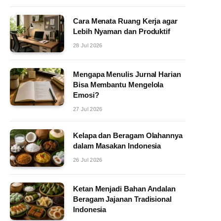
Cara Menata Ruang Kerja agar
Lebih Nyaman dan Produktif
28 Jul 2026
Mengapa Menulis Jurnal Harian
Bisa Membantu Mengelola
Emosi?
27 Jul 2026
Kelapa dan Beragam Olahannya
dalam Masakan Indonesia
26 Jul 2026
Ketan Menjadi Bahan Andalan
Beragam Jajanan Tradisional
Indonesia