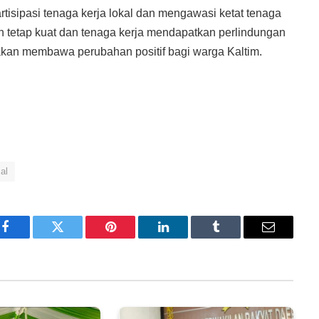
isipasi tenaga kerja lokal dan mengawasi ketat tenaga
 tetap kuat dan tenaga kerja mendapatkan perlindungan
akan membawa perubahan positif bagi warga Kaltim.
al
Facebook
Twitter
Pinterest
LinkedIn
Tumblr
Email