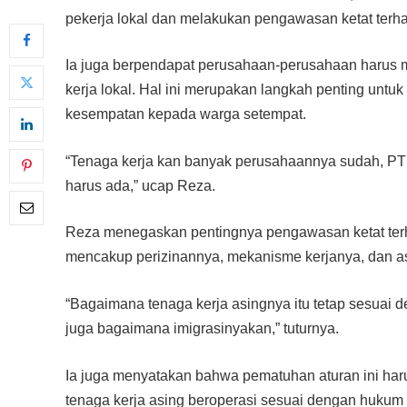
pekerja lokal dan melakukan pengawasan ketat terha
Ia juga berpendapat perusahaan-perusahaan harus 
kerja lokal. Hal ini merupakan langkah penting un
kesempatan kepada warga setempat.
“Tenaga kerja kan banyak perusahaannya sudah, PT a
harus ada,” ucap Reza.
Reza menegaskan pentingnya pengawasan ketat terhad
mencakup perizinannya, mekanisme kerjanya, dan as
“Bagaimana tenaga kerja asingnya itu tetap sesuai 
juga bagaimana imigrasinyakan,” tuturnya.
Ia juga menyatakan bahwa pematuhan aturan ini har
tenaga kerja asing beroperasi sesuai dengan hukum 