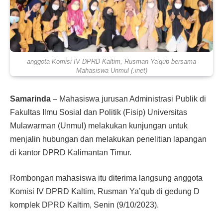
anggota Komisi IV DPRD Kaltim, Rusman Ya'qub bersama
Mahasiswa Unmul (.inet)
Samarinda
– Mahasiswa jurusan Administrasi Publik di
Fakultas Ilmu Sosial dan Politik (Fisip) Universitas
Mulawarman (Unmul) melakukan kunjungan untuk
menjalin hubungan dan melakukan penelitian lapangan
di kantor DPRD Kalimantan Timur.
Rombongan mahasiswa itu diterima langsung anggota
Komisi IV DPRD Kaltim, Rusman Ya’qub di gedung D
komplek DPRD Kaltim, Senin (9/10/2023).