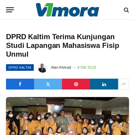
DPRD Kaltim Terima Kunjungan
Studi Lapangan Mahasiswa Fisip
Unmul
Alwi Ahmad
9 Okt 2023
DPRD KALTIM