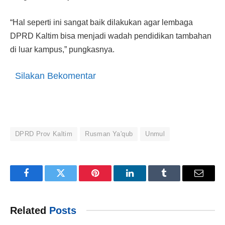
“Hal seperti ini sangat baik dilakukan agar lembaga
DPRD Kaltim bisa menjadi wadah pendidikan tambahan
di luar kampus,” pungkasnya.
Silakan Bekomentar
DPRD Prov Kaltim
Rusman Ya'qub
Unmul
Facebook
Twitter
Pinterest
LinkedIn
Tumblr
Email
Related
Posts