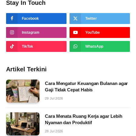
Stay In Touch
Facebook
Twitter
Instagram
YouTube
TikTok
WhatsApp
Artikel Terkini
Cara Mengatur Keuangan Bulanan agar
Gaji Tidak Cepat Habis
29 Jul 2026
Cara Menata Ruang Kerja agar Lebih
Nyaman dan Produktif
28 Jul 2026