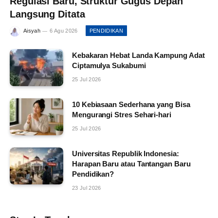
Regulasi Baru, Struktur Gugus Depan
Langsung Ditata
Aisyah
6 Agu 2026
PENDIDIKAN
Kebakaran Hebat Landa Kampung Adat
Ciptamulya Sukabumi
25 Jul 2026
10 Kebiasaan Sederhana yang Bisa
Mengurangi Stres Sehari-hari
25 Jul 2026
Universitas Republik Indonesia:
Harapan Baru atau Tantangan Baru
Pendidikan?
23 Jul 2026