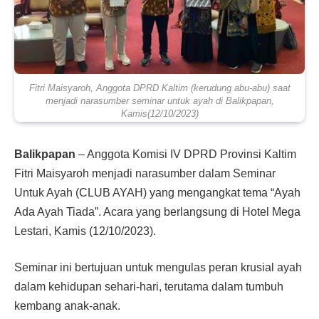
Fitri Maisyaroh, Anggota DPRD Kaltim (kerudung abu-abu) saat
menjadi narasumber seminar untuk ayah di Balikpapan,
Kamis(12/10/2023)
Balikpapan
– Anggota Komisi IV DPRD Provinsi Kaltim
Fitri Maisyaroh menjadi narasumber dalam Seminar
Untuk Ayah (CLUB AYAH) yang mengangkat tema “Ayah
Ada Ayah Tiada”. Acara yang berlangsung di Hotel Mega
Lestari, Kamis (12/10/2023).
Seminar ini bertujuan untuk mengulas peran krusial ayah
dalam kehidupan sehari-hari, terutama dalam tumbuh
kembang anak-anak.