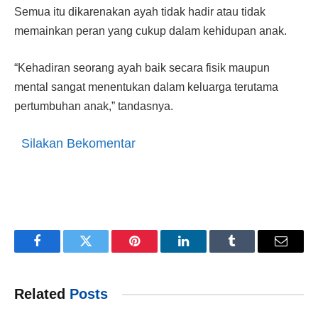
Semua itu dikarenakan ayah tidak hadir atau tidak
memainkan peran yang cukup dalam kehidupan anak.
“Kehadiran seorang ayah baik secara fisik maupun
mental sangat menentukan dalam keluarga terutama
pertumbuhan anak,” tandasnya.
Silakan Bekomentar
Facebook
Twitter
Pinterest
LinkedIn
Tumblr
Email
Related
Posts