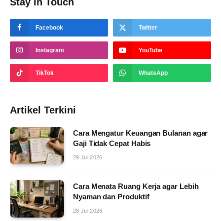
Stay In Touch
Facebook
Twitter
Instagram
YouTube
TikTok
WhatsApp
Artikel Terkini
Cara Mengatur Keuangan Bulanan agar
Gaji Tidak Cepat Habis
29 Jul 2026
Cara Menata Ruang Kerja agar Lebih
Nyaman dan Produktif
28 Jul 2026