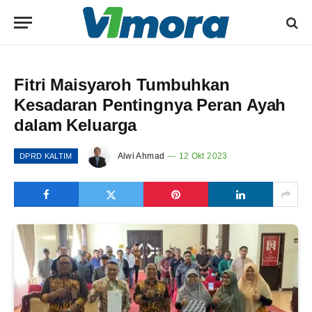
Fitri Maisyaroh Tumbuhkan
Kesadaran Pentingnya Peran Ayah
dalam Keluarga
Alwi Ahmad
12 Okt 2023
DPRD KALTIM