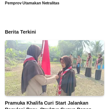
Pemprov Utamakan Netralitas
Berita Terkini
Pramuka Khalifa Curi Start Jalankan