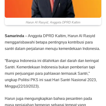
Harun Al Rasyid, Anggota DPRD Kaltim
Samarinda
– Anggota DPRD Kaltim, Harun Al Rasyid
menggarisbawahi betapa pentingnya kontribusi para
santri dalam perjalanan menuju kemerdekaan Indonesia.
“Bangsa Indonesia ini dilahirkan dari darah dan keringat
Santri. Kemerdekaan Indonesia bukan pemberian tapi
murni perjuangan para pahlawan termasuk Santri,”
ungkap Politisi PKS ini saat Hari Santri Nasional 2023,
Minggu(22/10/2023).
Harun juga mengungkapkan bahwa pesantren pada
masa penjajahan berperan sebagai tempat yang