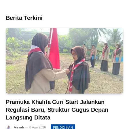
Berita Terkini
Pramuka Khalifa Curi Start Jalankan
Regulasi Baru, Struktur Gugus Depan
Langsung Ditata
Aisyah
6 Agu 2026
PENDIDIKAN