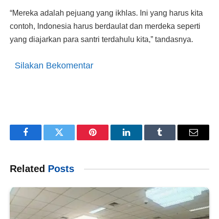
“Mereka adalah pejuang yang ikhlas. Ini yang harus kita
contoh, Indonesia harus berdaulat dan merdeka seperti
yang diajarkan para santri terdahulu kita,” tandasnya.
Silakan Bekomentar
Facebook
Twitter
Pinterest
LinkedIn
Tumblr
Email
Related
Posts