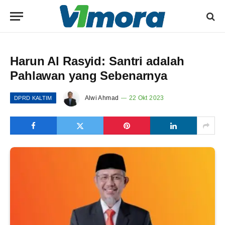
Harun Al Rasyid: Santri adalah
Pahlawan yang Sebenarnya
Alwi Ahmad
22 Okt 2023
DPRD KALTIM