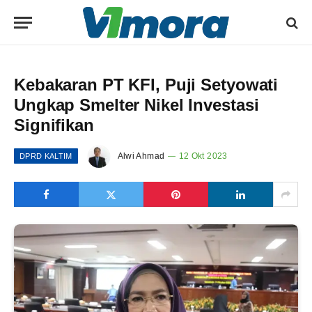
Kebakaran PT KFI, Puji Setyowati
Ungkap Smelter Nikel Investasi
Signifikan
Alwi Ahmad
12 Okt 2023
DPRD KALTIM