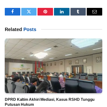
Facebook
Twitter
Pinterest
LinkedIn
Tumblr
Email
Related
Posts
DPRD Kaltim Akhiri Mediasi, Kasus RSHD Tunggu
Putusan Hukum