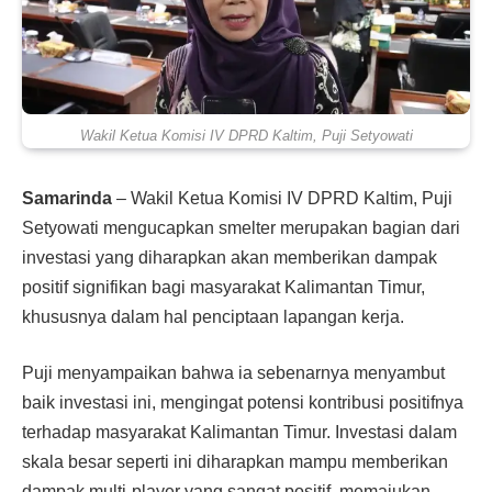
Wakil Ketua Komisi IV DPRD Kaltim, Puji Setyowati
Samarinda
– Wakil Ketua Komisi IV DPRD Kaltim, Puji
Setyowati mengucapkan smelter merupakan bagian dari
investasi yang diharapkan akan memberikan dampak
positif signifikan bagi masyarakat Kalimantan Timur,
khususnya dalam hal penciptaan lapangan kerja.
Puji menyampaikan bahwa ia sebenarnya menyambut
baik investasi ini, mengingat potensi kontribusi positifnya
terhadap masyarakat Kalimantan Timur. Investasi dalam
skala besar seperti ini diharapkan mampu memberikan
dampak multi-player yang sangat positif, memajukan