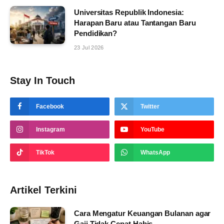
Universitas Republik Indonesia:
Harapan Baru atau Tantangan Baru
Pendidikan?
23 Jul 2026
Stay In Touch
Facebook
Twitter
Instagram
YouTube
TikTok
WhatsApp
Artikel Terkini
Cara Mengatur Keuangan Bulanan agar
Gaji Tidak Cepat Habis