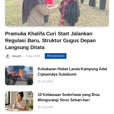
Pramuka Khalifa Curi Start Jalankan
Regulasi Baru, Struktur Gugus Depan
Langsung Ditata
Aisyah
6 Agu 2026
PENDIDIKAN
Kebakaran Hebat Landa Kampung Adat
Ciptamulya Sukabumi
25 Jul 2026
10 Kebiasaan Sederhana yang Bisa
Mengurangi Stres Sehari-hari
25 Jul 2026