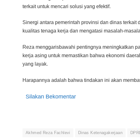
terkait untuk mencari solusi yang efektif.
Sinergi antara pemerintah provinsi dan dinas terkai
kualitas tenaga kerja dan mengatasi masalah-masala
Reza menggarisbawahi pentingnya meningkatkan part
kerja asing untuk memastikan bahwa ekonomi daerah
yang layak.
Harapannya adalah bahwa tindakan ini akan membawa
Silakan Bekomentar
Akhmed Reza Fachlevi
Dinas Ketenagakerjaan
DPRD