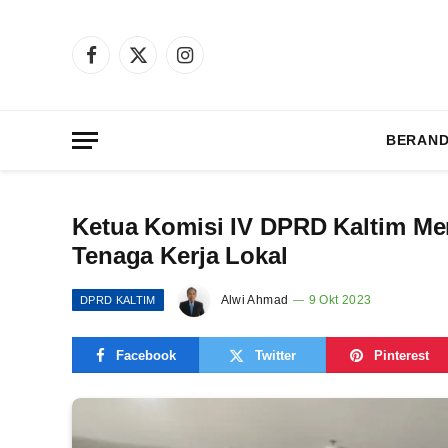
Facebook
X
Instagram
(Twitter)
BERAN
Ketua Komisi IV DPRD Kaltim Me
Tenaga Kerja Lokal
Alwi Ahmad
9 Okt 2023
DPRD KALTIM
Facebook
Twitter
Pinterest