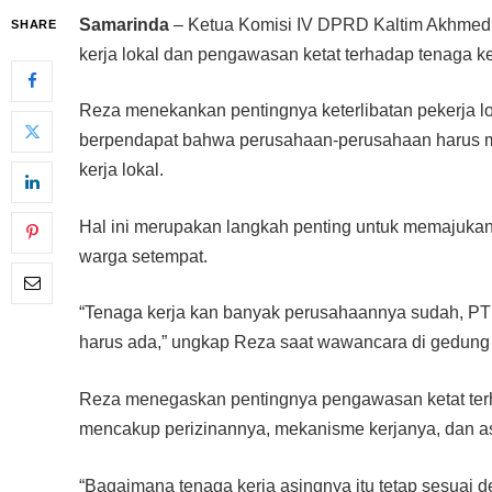
Samarinda
– Ketua Komisi IV DPRD Kaltim Akhmed 
SHARE
kerja lokal dan pengawasan ketat terhadap tenaga ke
Reza menekankan pentingnya keterlibatan pekerja lo
berpendapat bahwa perusahaan-perusahaan harus m
kerja lokal.
Hal ini merupakan langkah penting untuk memajuk
warga setempat.
“Tenaga kerja kan banyak perusahaannya sudah, PT a
harus ada,” ungkap Reza saat wawancara di gedung
Reza menegaskan pentingnya pengawasan ketat terhad
mencakup perizinannya, mekanisme kerjanya, dan as
“Bagaimana tenaga kerja asingnya itu tetap sesuai 