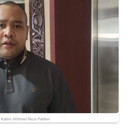
 Kaltim Akhmed Reza Pahlevi