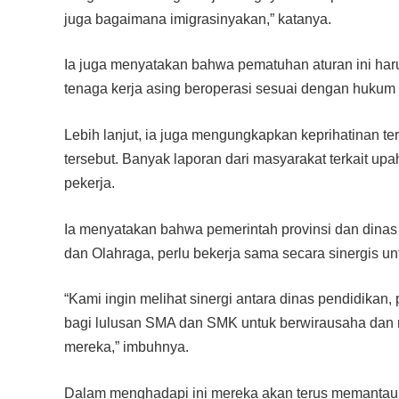
juga bagaimana imigrasinyakan,” katanya.
Ia juga menyatakan bahwa pematuhan aturan ini har
tenaga kerja asing beroperasi sesuai dengan hukum 
Lebih lanjut, ia juga mengungkapkan keprihatinan te
tersebut. Banyak laporan dari masyarakat terkait u
pekerja.
Ia menyatakan bahwa pemerintah provinsi dan dinas 
dan Olahraga, perlu bekerja sama secara sinergis un
“Kami ingin melihat sinergi antara dinas pendidika
bagi lulusan SMA dan SMK untuk berwirausaha dan 
mereka,” imbuhnya.
Dalam menghadapi ini mereka akan terus memantau