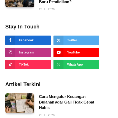
Baru Pendidikan?
23 Jul 2026
Stay In Touch
Facebook
Twitter
Instagram
YouTube
TikTok
WhatsApp
Artikel Terkini
Cara Mengatur Keuangan
Bulanan agar Gaji Tidak Cepat
Habis
29 Jul 2026