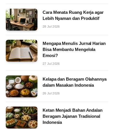
Cara Menata Ruang Kerja agar
Lebih Nyaman dan Produktif
28 Jul 2026
Mengapa Menulis Jurnal Harian
Bisa Membantu Mengelola
Emosi?
27 Jul 2026
Kelapa dan Beragam Olahannya
dalam Masakan Indonesia
26 Jul 2026
Ketan Menjadi Bahan Andalan
Beragam Jajanan Tradisional
Indonesia