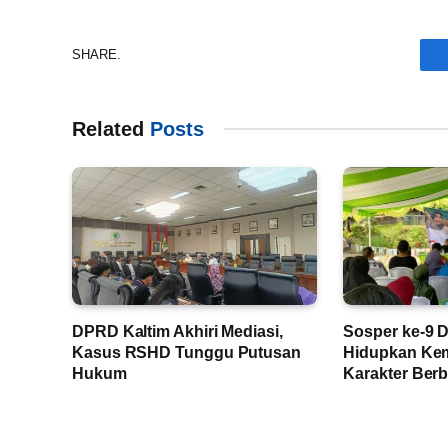
SHARE.
Related
Posts
DPRD Kaltim Akhiri Mediasi,
Sosper ke-9 
Kasus RSHD Tunggu Putusan
Hidupkan Kem
Hukum
Karakter Berb