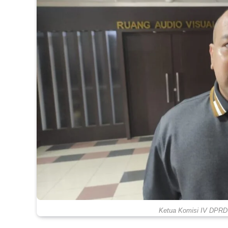
Ketua Komisi IV DPRD