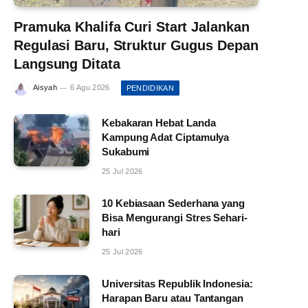
Pramuka Khalifa Curi Start Jalankan
Regulasi Baru, Struktur Gugus Depan
Langsung Ditata
Aisyah
6 Agu 2026
PENDIDIKAN
Kebakaran Hebat Landa
Kampung Adat Ciptamulya
Sukabumi
25 Jul 2026
10 Kebiasaan Sederhana yang
Bisa Mengurangi Stres Sehari-
hari
25 Jul 2026
Universitas Republik Indonesia:
Harapan Baru atau Tantangan