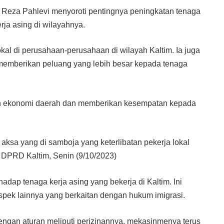
Reza Pahlevi menyoroti pentingnya peningkatan tenaga
rja asing di wilayahnya.
kal di perusahaan-perusahaan di wilayah Kaltim. Ia juga
emberikan peluang yang lebih besar kepada tenaga
an ekonomi daerah dan memberikan kesempatan kepada
ksa yang di samboja yang keterlibatan pekerja lokal
 DPRD Kaltim, Senin (9/10/2023)
ap tenaga kerja asing yang bekerja di Kaltim. Ini
pek lainnya yang berkaitan dengan hukum imigrasi.
dengan aturan meliputi perizinannya, mekasinmenya terus