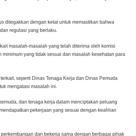
us ditegakkan dengan ketat untuk memastikan bahwa
dan regulasi yang berlaku.
rkait masalah-masalah yang telah diterima oleh komisi
pah minimum yang tidak sesuai dan masalah kesehatan para
terkait, seperti Dinas Tenaga Kerja dan Dinas Pemuda
tuk mengatasi masalah ini.
n, pemuda, dan tenaga kerja dalam menciptakan peluang
mendapatkan pekerjaan yang sesuai dengan keahlian
 perkembangan dan bekerja sama dengan berbagai pihak