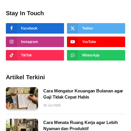
Stay In Touch
Facebook
Twitter
Instagram
YouTube
TikTok
WhatsApp
Artikel Terkini
Cara Mengatur Keuangan Bulanan agar
Gaji Tidak Cepat Habis
29 Jul 2026
Cara Menata Ruang Kerja agar Lebih
Nyaman dan Produktif