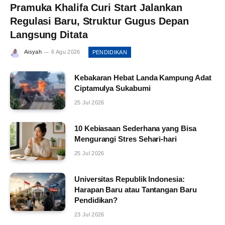
Pramuka Khalifa Curi Start Jalankan
Regulasi Baru, Struktur Gugus Depan
Langsung Ditata
Aisyah
6 Agu 2026
PENDIDIKAN
Kebakaran Hebat Landa Kampung Adat
Ciptamulya Sukabumi
25 Jul 2026
10 Kebiasaan Sederhana yang Bisa
Mengurangi Stres Sehari-hari
25 Jul 2026
Universitas Republik Indonesia:
Harapan Baru atau Tantangan Baru
Pendidikan?
23 Jul 2026