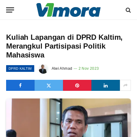
Kuliah Lapangan di DPRD Kaltim,
Merangkul Partisipasi Politik
Mahasiswa
Alwi Ahmad
2 Nov 2023
DPRD KALTIM