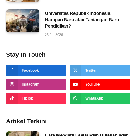
Universitas Republik Indonesia:
Harapan Baru atau Tantangan Baru
Pendidikan?
23 Jul 2026
Stay In Touch
Facebook
Twitter
Instagram
YouTube
TikTok
WhatsApp
Artikel Terkini
Cara Mengatur Keuangan Bulanan agar