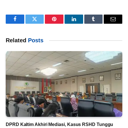
Facebook
Twitter
Pinterest
LinkedIn
Tumblr
Email
Related
Posts
DPRD Kaltim Akhiri Mediasi, Kasus RSHD Tunggu