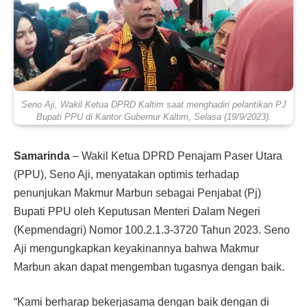
Seno Aji, Wakil Ketua DPRD Kaltim saat menghadiri pelantikan PJ
Bupati PPU di Kantor Gubernur Kaltim, Selasa (19/9/2023).
Samarinda
– Wakil Ketua DPRD Penajam Paser Utara
(PPU), Seno Aji, menyatakan optimis terhadap
penunjukan Makmur Marbun sebagai Penjabat (Pj)
Bupati PPU oleh Keputusan Menteri Dalam Negeri
(Kepmendagri) Nomor 100.2.1.3-3720 Tahun 2023. Seno
Aji mengungkapkan keyakinannya bahwa Makmur
Marbun akan dapat mengemban tugasnya dengan baik.
“Kami berharap bekerjasama dengan baik dengan di