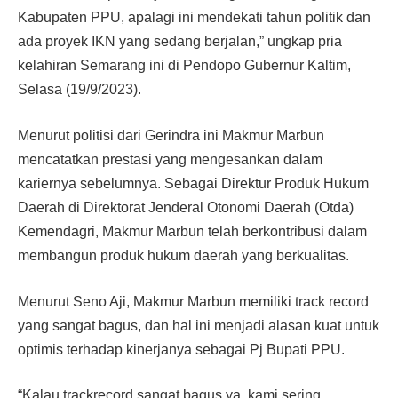
Kabupaten PPU, apalagi ini mendekati tahun politik dan
ada proyek IKN yang sedang berjalan,” ungkap pria
kelahiran Semarang ini di Pendopo Gubernur Kaltim,
Selasa (19/9/2023).
Menurut politisi dari Gerindra ini Makmur Marbun
mencatatkan prestasi yang mengesankan dalam
kariernya sebelumnya. Sebagai Direktur Produk Hukum
Daerah di Direktorat Jenderal Otonomi Daerah (Otda)
Kemendagri, Makmur Marbun telah berkontribusi dalam
membangun produk hukum daerah yang berkualitas.
Menurut Seno Aji, Makmur Marbun memiliki track record
yang sangat bagus, dan hal ini menjadi alasan kuat untuk
optimis terhadap kinerjanya sebagai Pj Bupati PPU.
“Kalau trackrecord sangat bagus ya, kami sering