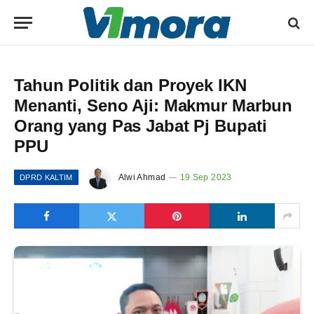
Tahun Politik dan Proyek IKN
Menanti, Seno Aji: Makmur Marbun
Orang yang Pas Jabat Pj Bupati
PPU
Alwi Ahmad
19 Sep 2023
DPRD KALTIM