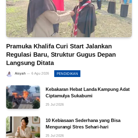
Pramuka Khalifa Curi Start Jalankan
Regulasi Baru, Struktur Gugus Depan
Langsung Ditata
Aisyah
6 Agu 2026
PENDIDIKAN
Kebakaran Hebat Landa Kampung Adat
Ciptamulya Sukabumi
25 Jul 2026
10 Kebiasaan Sederhana yang Bisa
Mengurangi Stres Sehari-hari
25 Jul 2026