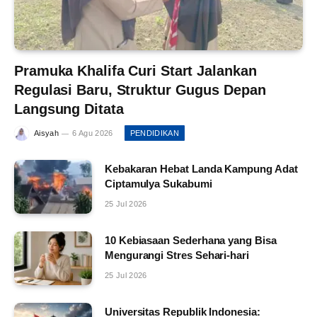
Pramuka Khalifa Curi Start Jalankan
Regulasi Baru, Struktur Gugus Depan
Langsung Ditata
Aisyah
6 Agu 2026
PENDIDIKAN
Kebakaran Hebat Landa Kampung Adat
Ciptamulya Sukabumi
25 Jul 2026
10 Kebiasaan Sederhana yang Bisa
Mengurangi Stres Sehari-hari
25 Jul 2026
Universitas Republik Indonesia: