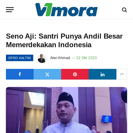
Seno Aji: Santri Punya Andil Besar
Memerdekakan Indonesia
Alwi Ahmad
22 Okt 2023
DPRD KALTIM