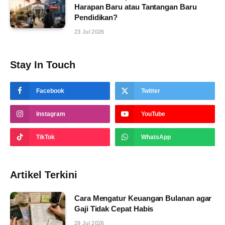
Harapan Baru atau Tantangan Baru
Pendidikan?
23 Jul 2026
Stay In Touch
Facebook
Twitter
Instagram
YouTube
TikTok
WhatsApp
Artikel Terkini
Cara Mengatur Keuangan Bulanan agar
Gaji Tidak Cepat Habis
29 Jul 2026