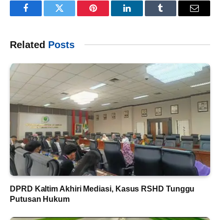
Facebook
Twitter
Pinterest
LinkedIn
Tumblr
Email
Related
Posts
DPRD Kaltim Akhiri Mediasi, Kasus RSHD Tunggu
Putusan Hukum